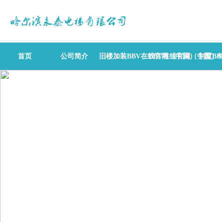
首页
公司简介
旧楼加装BBV在线官网（中国）
BBV在线官网（中国）
别墅B