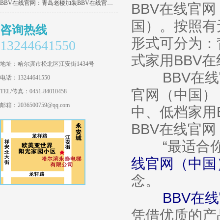
BBV在线官网：青岛老楼加装BBV在线官网（中国），春
BBV在线官
国）。按照有
咨询热线
形式可分为：
13244641550
式家用BBV
地址：哈尔滨市松北区江安街1434号
BBV在线官
电话：13244641550
官网（中国）
TEL/传真：0451-84010458
邮箱：2036500759@qq.com
中、低档家用
BBV在线官
“最适合你
线官网（中国
念。
BBV在
凭借优质的产