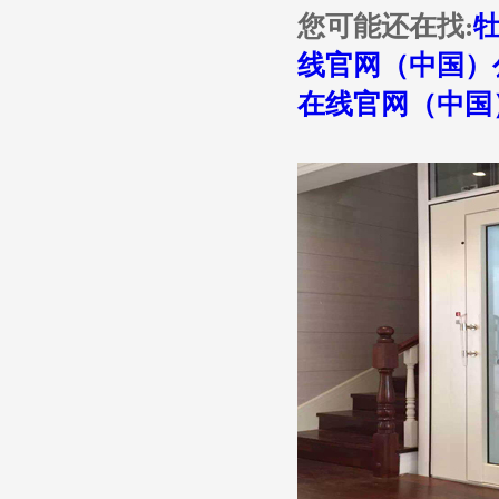
您可能还在找:
线官网（中国）
在线官网（中国