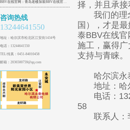
BBV在线官网：青岛老楼加装BBV在线官网（中国），春
择，并且承接
我们的理念
咨询热线
国），才是最
13244641550
泰BBV在线
地址：哈尔滨市松北区江安街1434号
施工，赢得广
电话：13244641550
支持与青睐。
TEL/传真：0451-84010458
邮箱：2036500759@qq.com
哈尔滨永泰
地址：哈尔滨
电话：132446
58
联系人：