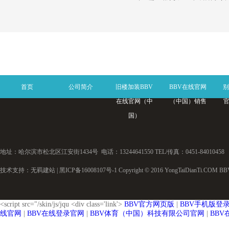
首页
公司简介
旧楼加装BBV
BBV在线官网
别
在线官网（中
（中国）销售
国）
地址：哈尔滨市松北区江安街1434号 电话：13244641550 TEL/传真：0451-84010458
技术支持：
无羁建站
|
黑ICP备16008107号-1
Copyright © 2016 YongTaiDianTi.
<script src="/skin/js/jqu <div class='link'>
BBV官方网页版
|
BBV手机版登
线官网
|
BBV在线登录官网
|
BBV体育（中国）科技有限公司官网
|
BBV