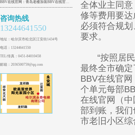
BBV在线官网：青岛老楼加装BBV在线官网（中国），春
全体业主同意
修等费用要达
咨询热线
必须符合规划
13244641550
要求。
地址：哈尔滨市松北区江安街1434号
电话：13244641550
“按照居民
TEL/传真：0451-84010458
邮箱：2036500759@qq.com
最终全市确定
BBV在线官
个单元每部BB
在线官网（中
部到账，我们
市老旧小区综