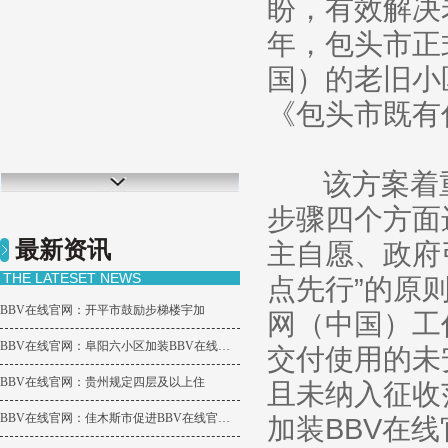
盼，有效解决
年，包头市正
国）的老旧小
《包头市既有
该方案着重
步骤四个方面
最新资讯
主自愿、政府
THE LATESET NEWS
点先行”的原
BBV在线官网：开平市鼓励步梯楼宇加
网（中国）工
BBV在线官网：阜阳六小区加装BBV在线官网（中国）倒
交付使用的未
BBV在线官网：贵州规定四层及以上住
且未纳入征收
BBV在线官网：佳木斯市促进BBV在线官网（中国）安全
加装BBV在