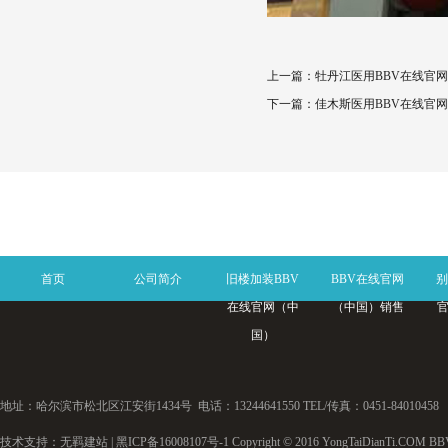
上一篇：
牡丹江医用BBV在线官
下一篇：
佳木斯医用BBV在线官
首页
公司简介
旧楼加装BBV
BBV在线官网
别
在线官网（中
（中国）销售
国）
地址：哈尔滨市松北区江安街1434号 电话：13244641550 TEL/传真：0451-84010458
技术支持：
无羁建站
|
黑ICP备16008107号-1
Copyright © 2016 YongTaiDianTi.