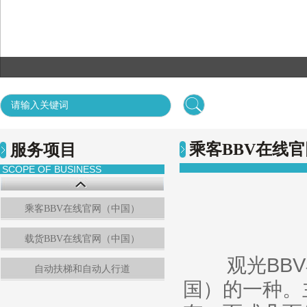
乘客BBV在线
服务项目
SCOPE OF BUSINESS
乘客BBV在线官网（中国）
载货BBV在线官网（中国）
观光BBV在
自动扶梯和自动人行道
国）的一种。