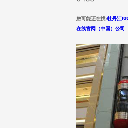
您可能还在找:
牡丹江B
在线官网（中国）公司