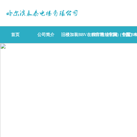
首页
公司简介
旧楼加装BBV在线官网（中国）
BBV在线官网（中国）
别墅B